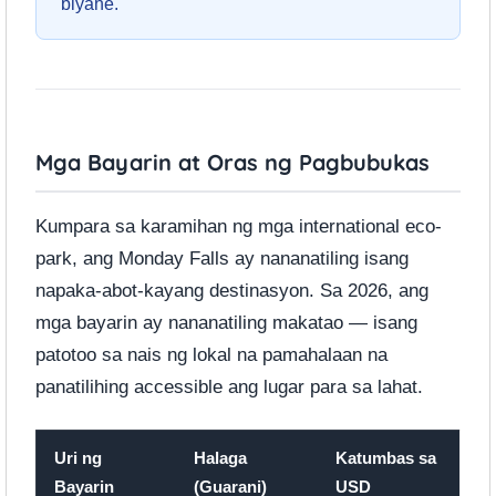
biyahe.
Mga Bayarin at Oras ng Pagbubukas
Kumpara sa karamihan ng mga international eco-
park, ang Monday Falls ay nananatiling isang
napaka-abot-kayang destinasyon. Sa 2026, ang
mga bayarin ay nananatiling makatao — isang
patotoo sa nais ng lokal na pamahalaan na
panatilihing accessible ang lugar para sa lahat.
Uri ng
Halaga
Katumbas sa
Bayarin
(Guarani)
USD