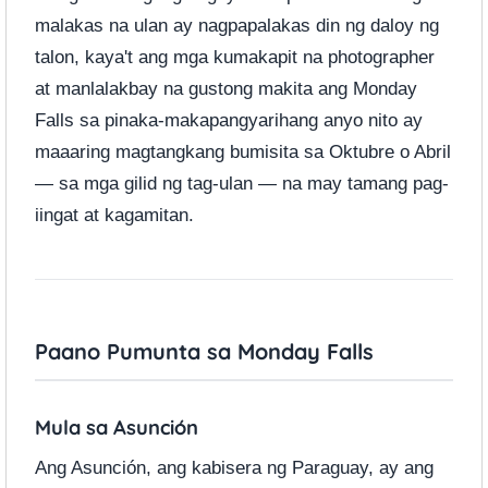
malakas na ulan ay nagpapalakas din ng daloy ng
talon, kaya't ang mga kumakapit na photographer
at manlalakbay na gustong makita ang Monday
Falls sa pinaka-makapangyarihang anyo nito ay
maaaring magtangkang bumisita sa Oktubre o Abril
— sa mga gilid ng tag-ulan — na may tamang pag-
iingat at kagamitan.
Paano Pumunta sa Monday Falls
Mula sa Asunción
Ang Asunción, ang kabisera ng Paraguay, ay ang