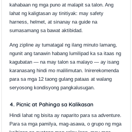
kahabaan ng mga puno at malapit sa talon. Ang
lahat ng kaligtasan ay tinitiyak: may safety
harness, helmet, at sinanay na guide na
sumasamang sa bawat aktibidad.
Ang zipline ay tumatagal ng ilang minuto lamang,
ngunit ang tanawin habang lumilipad ka sa itaas ng
kagubatan — na may talon sa malayo — ay isang
karanasang hindi mo malilimutan. Inirerekomenda
para sa mga 12 taong gulang pataas at walang
seryosong kondisyong pangkalusugan.
4. Picnic at Pahinga sa Kalikasan
Hindi lahat ng bisita ay naparito para sa adventure.
Para sa mga pamilya, mag-asawa, o grupo ng mga