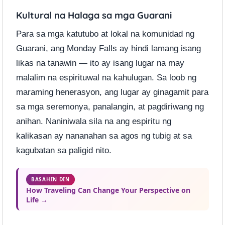
Kultural na Halaga sa mga Guarani
Para sa mga katutubo at lokal na komunidad ng
Guarani, ang Monday Falls ay hindi lamang isang
likas na tanawin — ito ay isang lugar na may
malalim na espirituwal na kahulugan. Sa loob ng
maraming henerasyon, ang lugar ay ginagamit para
sa mga seremonya, panalangin, at pagdiriwang ng
anihan. Naniniwala sila na ang espiritu ng
kalikasan ay nananahan sa agos ng tubig at sa
kagubatan sa paligid nito.
BASAHIN DIN
How Traveling Can Change Your Perspective on
Life →