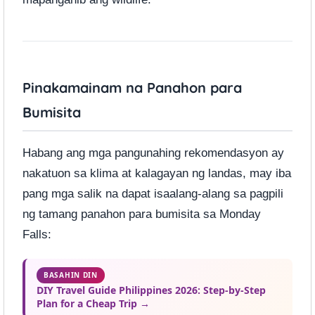
Pinakamainam na Panahon para
Bumisita
Habang ang mga pangunahing rekomendasyon ay
nakatuon sa klima at kalagayan ng landas, may iba
pang mga salik na dapat isaalang-alang sa pagpili
ng tamang panahon para bumisita sa Monday
Falls:
BASAHIN DIN
DIY Travel Guide Philippines 2026: Step-by-Step
Plan for a Cheap Trip →