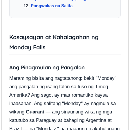
Pangwakas na Salita
Kasaysayan at Kahalagahan ng
Monday Falls
Ang Pinagmulan ng Pangalan
Maraming bisita ang nagtatanong: bakit "Monday"
ang pangalan ng isang talon sa luso ng Timog
Amerika? Ang sagot ay mas romantiko kaysa
inaasahan. Ang salitang "Monday" ay nagmula sa
wikang
Guarani
— ang sinaunang wika ng mga
katutubo sa Paraguay at bahagi ng Argentina at
Brazil — na "Monda'y," na maaaring ipakahulugang