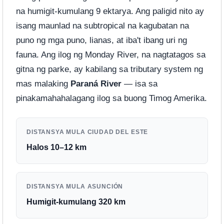
na humigit-kumulang 9 ektarya. Ang paligid nito ay
isang maunlad na subtropical na kagubatan na
puno ng mga puno, lianas, at iba't ibang uri ng
fauna. Ang ilog ng Monday River, na nagtatagos sa
gitna ng parke, ay kabilang sa tributary system ng
mas malaking
Paraná River
— isa sa
pinakamahahalagang ilog sa buong Timog Amerika.
DISTANSYA MULA CIUDAD DEL ESTE
Halos 10–12 km
DISTANSYA MULA ASUNCIÓN
Humigit-kumulang 320 km