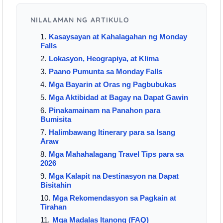
NILALAMAN NG ARTIKULO
Kasaysayan at Kahalagahan ng Monday
Falls
Lokasyon, Heograpiya, at Klima
Paano Pumunta sa Monday Falls
Mga Bayarin at Oras ng Pagbubukas
Mga Aktibidad at Bagay na Dapat Gawin
Pinakamainam na Panahon para
Bumisita
Halimbawang Itinerary para sa Isang
Araw
Mga Mahahalagang Travel Tips para sa
2026
Mga Kalapit na Destinasyon na Dapat
Bisitahin
Mga Rekomendasyon sa Pagkain at
Tirahan
Mga Madalas Itanong (FAQ)