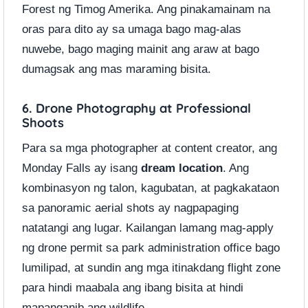
Forest ng Timog Amerika. Ang pinakamainam na
oras para dito ay sa umaga bago mag-alas
nuwebe, bago maging mainit ang araw at bago
dumagsak ang mas maraming bisita.
6. Drone Photography at Professional
Shoots
Para sa mga photographer at content creator, ang
Monday Falls ay isang
dream location
. Ang
kombinasyon ng talon, kagubatan, at pagkakataon
sa panoramic aerial shots ay nagpapaging
natatangi ang lugar. Kailangan lamang mag-apply
ng drone permit sa park administration office bago
lumilipad, at sundin ang mga itinakdang flight zone
para hindi maabala ang ibang bisita at hindi
mapanganib ang wildlife.