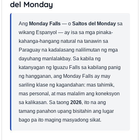
del Monday
Ang
Monday Falls
— o
Saltos del Monday
sa
wikang Espanyol — ay isa sa mga pinaka-
kahanga-hangang natural na tanawin sa
Paraguay na kadalasang nalilimutan ng mga
dayuhang manlalakbay. Sa kabila ng
katanyagan ng Iguazu Falls sa kabilang panig
ng hangganan, ang Monday Falls ay may
sariling klase ng kagandahan: mas tahimik,
mas personal, at mas malalim ang koneksyon
sa kalikasan. Sa taong
2026
, ito na ang
tamang panahon upang bisitahin ang lugar
bago pa ito maging masyadong sikat.