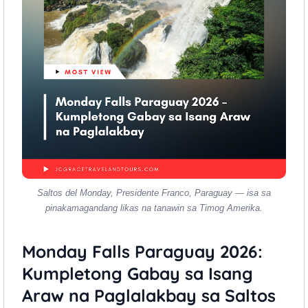
Saltos del Monday, Presidente Franco, Paraguay — isa sa
pinakamagandang likas na tanawin sa Timog Amerika.
Monday Falls Paraguay 2026:
Kumpletong Gabay sa Isang
Araw na Paglalakbay sa Saltos