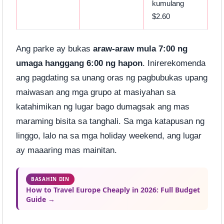
kumulang
$2.60
Ang parke ay bukas
araw-araw mula 7:00 ng
umaga hanggang 6:00 ng hapon
. Inirerekomenda
ang pagdating sa unang oras ng pagbubukas upang
maiwasan ang mga grupo at masiyahan sa
katahimikan ng lugar bago dumagsak ang mas
maraming bisita sa tanghali. Sa mga katapusan ng
linggo, lalo na sa mga holiday weekend, ang lugar
ay maaaring mas mainitan.
BASAHIN DIN
How to Travel Europe Cheaply in 2026: Full Budget
Guide →