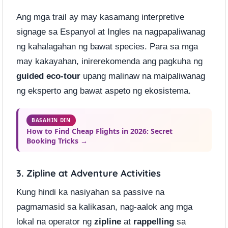
Ang mga trail ay may kasamang interpretive
signage sa Espanyol at Ingles na nagpapaliwanag
ng kahalagahan ng bawat species. Para sa mga
may kakayahan, inirerekomenda ang pagkuha ng
guided eco-tour
upang malinaw na maipaliwanag
ng eksperto ang bawat aspeto ng ekosistema.
BASAHIN DIN
How to Find Cheap Flights in 2026: Secret
Booking Tricks →
3. Zipline at Adventure Activities
Kung hindi ka nasiyahan sa passive na
pagmamasid sa kalikasan, nag-aalok ang mga
lokal na operator ng
zipline
at
rappelling
sa