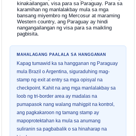
kinakailangan, visa para sa Paraguay. Para sa
karamihan ng manlalakbay mula sa mga
bansang miyembro ng Mercosur at maraming
Western country, ang Paraguay ay hindi
nangangailangan ng visa para sa maikling
pagbisita.
MAHALAGANG PAALALA SA HANGGANAN
Kapag tumawid ka sa hangganan ng Paraguay
mula Brazil o Argentina, siguraduhing mag-
stamp ng exit at entry sa mga opisyal na
checkpoint. Kahit na ang mga manlalakbay sa
loob ng tri-border area ay madalas na
pumapasok nang walang mahigpit na kontrol,
ang pagkakaroon ng tamang stamp ay
mapoprotektahan ka mula sa anumang
suliranin sa pagbabalik o sa hinaharap na