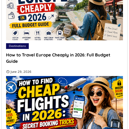
Destinations
How to Travel Europe Cheaply in 2026: Full Budget
Guide
June 29, 2026