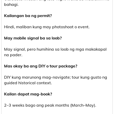
bahagi.
Kailangan ba ng permit?
Hindi, maliban kung may photoshoot o event.
May mobile signal ba sa loob?
May signal, pero humihina sa loob ng mga makakapal
na pader.
Mas okay ba ang DIY o tour package?
DIY kung marunong mag-navigate; tour kung gusto ng
guided historical context.
Kailan dapat mag-book?
2–3 weeks bago ang peak months (March–May).