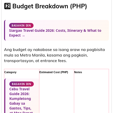
2️⃣ Budget Breakdown (PHP)
BASAHIN DIN
Siargao Travel Guide 2026: Costs, Itinerary & What to
Expect →
Ang budget ay nakabase sa isang araw na pagbisita
mula sa Metro Manila, kasama ang pagkain,
transportasyon, at entrance fees.
Category
Estimated Cost (PHP)
Notes
BASAHIN DIN
Cebu Travel
Guide 2026:
Kumpletong
Gabay sa
Gastos, Tips,
at Mga Dapat