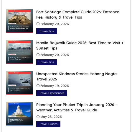
Fort Santiago Complete Guide 2026: Entrance
Fee, History & Travel Tips
February 20, 2026
Travel-Tips
Manila Baywalk Guide 2026: Best Time to Visit +
Sunset Tips
February 20, 2026
Travel-Tips
Unexpected Kindness Stories Habang Nagta-
Travel 2026
February 19, 2026
Travel-Experiences
Planning Your Phuket Trip in January 2026 –
Weather, Activities & Travel Guide
May 23, 2026
Travel-Guides