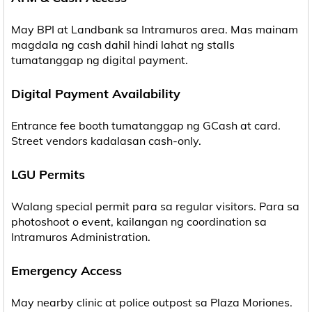
May BPI at Landbank sa Intramuros area. Mas mainam
magdala ng cash dahil hindi lahat ng stalls
tumatanggap ng digital payment.
Digital Payment Availability
Entrance fee booth tumatanggap ng GCash at card.
Street vendors kadalasan cash-only.
LGU Permits
Walang special permit para sa regular visitors. Para sa
photoshoot o event, kailangan ng coordination sa
Intramuros Administration.
Emergency Access
May nearby clinic at police outpost sa Plaza Moriones.