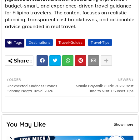
budget-smart, and experience-driven travel guidance
for Filipino travelers. The content focuses on realistic
planning, transparent cost breakdowns, and actionable
advice grounded in real travel.
Tags
Destinations
Travel-Guides
Travel-Tips
OLDER
NEWER
Unexpected Kindness Stories
Manila Baywalk Guide 2026: Best
Habang Nagta-Travel 2026
Time to Visit + Sunset Tips
You May Like
Show more