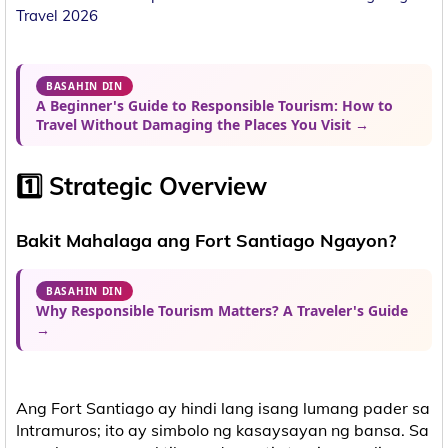
Travel 2026
BASAHIN DIN
A Beginner's Guide to Responsible Tourism: How to
Travel Without Damaging the Places You Visit →
1️⃣ Strategic Overview
Bakit Mahalaga ang Fort Santiago Ngayon?
BASAHIN DIN
Why Responsible Tourism Matters? A Traveler's Guide
→
Ang Fort Santiago ay hindi lang isang lumang pader sa
Intramuros; ito ay simbolo ng kasaysayan ng bansa. Sa