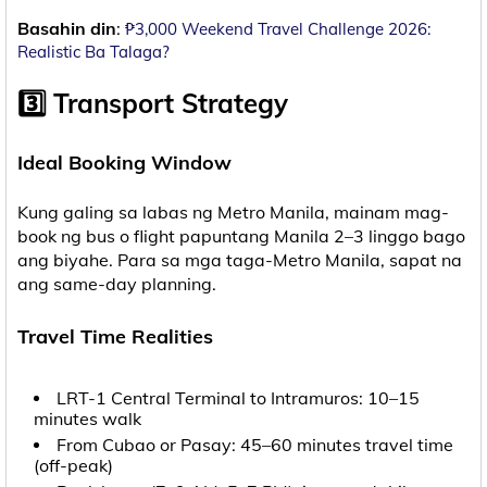
Basahin din
:
₱3,000 Weekend Travel Challenge 2026:
Realistic Ba Talaga?
3️⃣ Transport Strategy
Ideal Booking Window
Kung galing sa labas ng Metro Manila, mainam mag-
book ng bus o flight papuntang Manila 2–3 linggo bago
ang biyahe. Para sa mga taga-Metro Manila, sapat na
ang same-day planning.
Travel Time Realities
LRT-1 Central Terminal to Intramuros: 10–15
minutes walk
From Cubao or Pasay: 45–60 minutes travel time
(off-peak)