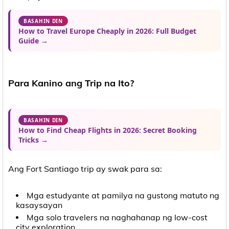
BASAHIN DIN
How to Travel Europe Cheaply in 2026: Full Budget
Guide →
Para Kanino ang Trip na Ito?
BASAHIN DIN
How to Find Cheap Flights in 2026: Secret Booking
Tricks →
Ang Fort Santiago trip ay swak para sa:
Mga estudyante at pamilya na gustong matuto ng
kasaysayan
Mga solo travelers na naghahanap ng low-cost
city exploration