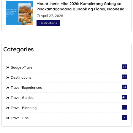
Mount Inerie Hike 2026: Kumpletong Gabay sa
Pinakamagandang Bundok ng Flores, Indonesia
April 27, 2026
Destinations
Categories
17
Budget-Travel
33
Destinations
24
Travel-Experiences
40
Travel-Guides
5
Travel-Planning
7
Travel-Tips