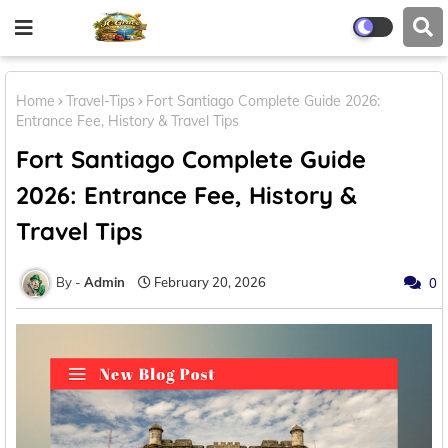
Home
Travel-Tips
Fort Santiago Complete Guide 2026:
Entrance Fee, History & Travel Tips
Fort Santiago Complete Guide
2026: Entrance Fee, History &
Travel Tips
Admin
February 20, 2026
0