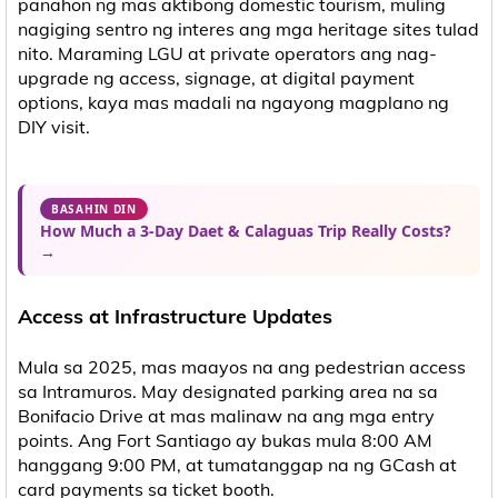
panahon ng mas aktibong domestic tourism, muling
nagiging sentro ng interes ang mga heritage sites tulad
nito. Maraming LGU at private operators ang nag-
upgrade ng access, signage, at digital payment
options, kaya mas madali na ngayong magplano ng
DIY visit.
BASAHIN DIN
How Much a 3-Day Daet & Calaguas Trip Really Costs?
→
Access at Infrastructure Updates
Mula sa 2025, mas maayos na ang pedestrian access
sa Intramuros. May designated parking area na sa
Bonifacio Drive at mas malinaw na ang mga entry
points. Ang Fort Santiago ay bukas mula 8:00 AM
hanggang 9:00 PM, at tumatanggap na ng GCash at
card payments sa ticket booth.