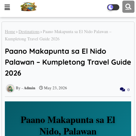
Home
Destinations
Paano Makapunta sa El Nido Palawan –
Kumpletong Travel Guide 2026
Paano Makapunta sa El Nido
Palawan – Kumpletong Travel Guide
2026
Admin
May 23, 2026
0
Paano Makapunta sa El
Nido, Palawan