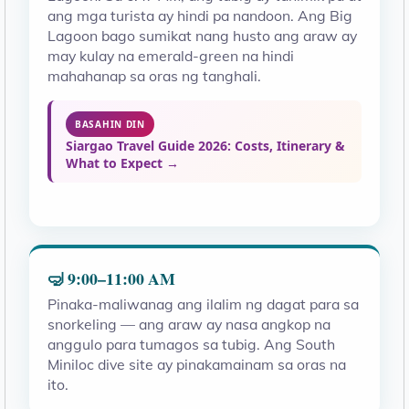
ang mga turista ay hindi pa nandoon. Ang Big
Lagoon bago sumikat nang husto ang araw ay
may kulay na emerald-green na hindi
mahahanap sa oras ng tanghali.
BASAHIN DIN
Siargao Travel Guide 2026: Costs, Itinerary &
What to Expect →
🤿 9:00–11:00 AM
Pinaka-maliwanag ang ilalim ng dagat para sa
snorkeling — ang araw ay nasa angkop na
anggulo para tumagos sa tubig. Ang South
Miniloc dive site ay pinakamainam sa oras na
ito.