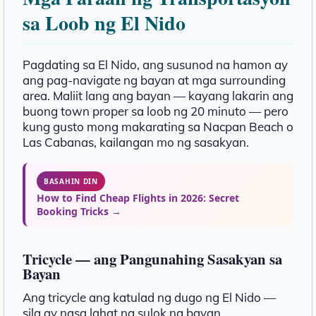
sa Loob ng El Nido
Pagdating sa El Nido, ang susunod na hamon ay
ang pag-navigate ng bayan at mga surrounding
area. Maliit lang ang bayan — kayang lakarin ang
buong town proper sa loob ng 20 minuto — pero
kung gusto mong makarating sa Nacpan Beach o
Las Cabanas, kailangan mo ng sasakyan.
BASAHIN DIN
How to Find Cheap Flights in 2026: Secret
Booking Tricks →
Tricycle — ang Pangunahing Sasakyan sa
Bayan
Ang tricycle ang katulad ng dugo ng El Nido —
sila ay nasa lahat ng sulok ng bayan,