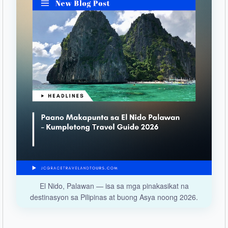
El Nido, Palawan — isa sa mga pinakasikat na
destinasyon sa Pilipinas at buong Asya noong 2026.