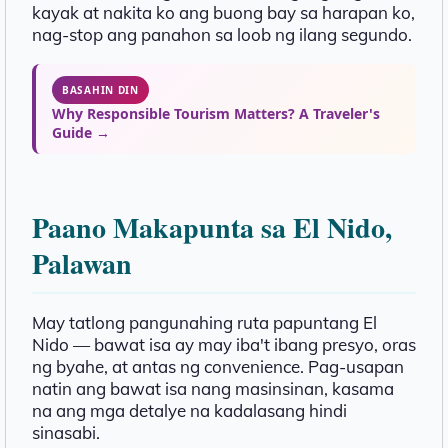
kayak at nakita ko ang buong bay sa harapan ko,
nag-stop ang panahon sa loob ng ilang segundo.
BASAHIN DIN
Why Responsible Tourism Matters? A Traveler's
Guide →
Paano Makapunta sa El Nido,
Palawan
May tatlong pangunahing ruta papuntang El
Nido — bawat isa ay may iba't ibang presyo, oras
ng byahe, at antas ng convenience. Pag-usapan
natin ang bawat isa nang masinsinan, kasama
na ang mga detalye na kadalasang hindi
sinasabi.