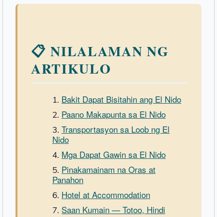
📋 NILALAMAN NG
ARTIKULO
Bakit Dapat Bisitahin ang El Nido
Paano Makapunta sa El Nido
Transportasyon sa Loob ng El
Nido
Mga Dapat Gawin sa El Nido
Pinakamainam na Oras at
Panahon
Hotel at Accommodation
Saan Kumain — Totoo, Hindi