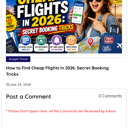
Budget-Travel
How to Find Cheap Flights in 2026: Secret Booking
Tricks
June 24, 2026
Post a Comment
0 Comments
* Please Don't Spam Here. All the Comments are Reviewed by Admin.