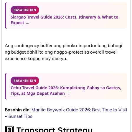
BASAHIN DIN
Siargao Travel Guide 2026: Costs, Itinerary & What to
Expect →
Ang contingency buffer ang pinaka-importanteng bahagi
ng budget dahil ito ang nagpo-protect sa overall travel
experience kapag may aberya.
BASAHIN DIN
Cebu Travel Guide 2026: Kumpletong Gabay sa Gastos,
Tips, at Mga Dapat Asahan →
Basahin din
:
Manila Baywalk Guide 2026: Best Time to Visit
+ Sunset Tips
3️⃣ Transport Strategy