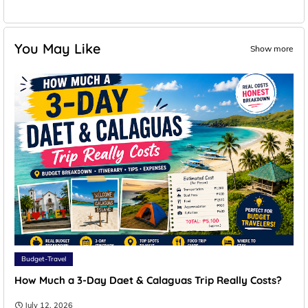
You May Like
Show more
Budget-Travel
How Much a 3-Day Daet & Calaguas Trip Really Costs?
July 12, 2026