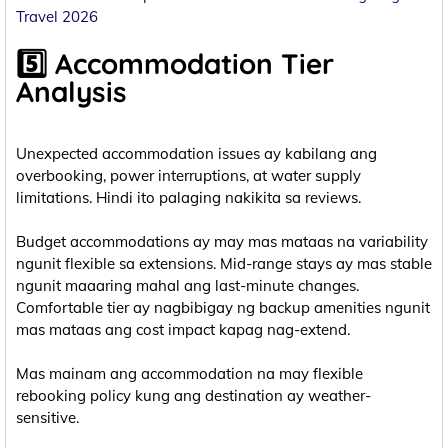
Travel 2026
5️⃣ Accommodation Tier
Analysis
Unexpected accommodation issues ay kabilang ang
overbooking, power interruptions, at water supply
limitations. Hindi ito palaging nakikita sa reviews.
Budget accommodations ay may mas mataas na variability
ngunit flexible sa extensions. Mid-range stays ay mas stable
ngunit maaaring mahal ang last-minute changes.
Comfortable tier ay nagbibigay ng backup amenities ngunit
mas mataas ang cost impact kapag nag-extend.
Mas mainam ang accommodation na may flexible
rebooking policy kung ang destination ay weather-
sensitive.