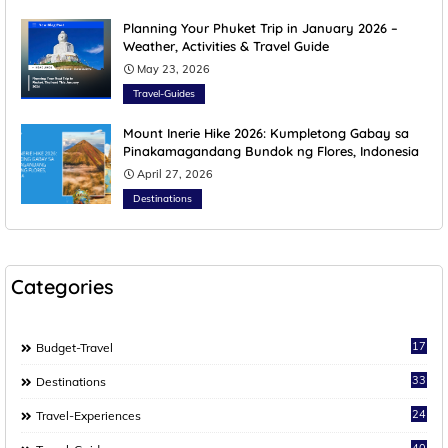
Planning Your Phuket Trip in January 2026 –
Weather, Activities & Travel Guide
May 23, 2026
Travel-Guides
Mount Inerie Hike 2026: Kumpletong Gabay sa
Pinakamagandang Bundok ng Flores, Indonesia
April 27, 2026
Destinations
Categories
17
Budget-Travel
33
Destinations
24
Travel-Experiences
40