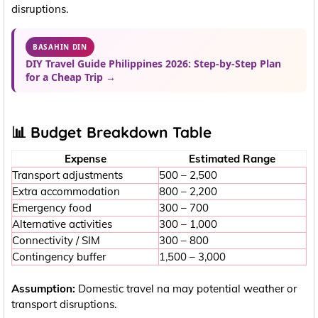
disruptions.
BASAHIN DIN
DIY Travel Guide Philippines 2026: Step-by-Step Plan
for a Cheap Trip →
📊 Budget Breakdown Table
Expense
Estimated Range
Transport adjustments
500 – 2,500
Extra accommodation
800 – 2,200
Emergency food
300 – 700
Alternative activities
300 – 1,000
Connectivity / SIM
300 – 800
Contingency buffer
1,500 – 3,000
Assumption:
Domestic travel na may potential weather or
transport disruptions.