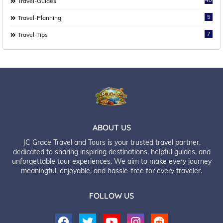
Travel-Guides
5
Travel-Planning
7
Travel-Tips
ABOUT US
JC Grace Travel and Tours is your trusted travel partner,
dedicated to sharing inspiring destinations, helpful guides, and
unforgettable tour experiences. We aim to make every journey
meaningful, enjoyable, and hassle-free for every traveler.
FOLLOW US