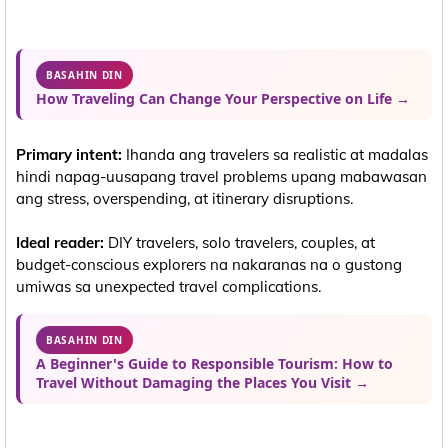
BASAHIN DIN
How Traveling Can Change Your Perspective on Life →
Primary intent:
Ihanda ang travelers sa realistic at madalas
hindi napag-uusapang travel problems upang mabawasan
ang stress, overspending, at itinerary disruptions.
Ideal reader:
DIY travelers, solo travelers, couples, at
budget-conscious explorers na nakaranas na o gustong
umiwas sa unexpected travel complications.
BASAHIN DIN
A Beginner's Guide to Responsible Tourism: How to
Travel Without Damaging the Places You Visit →