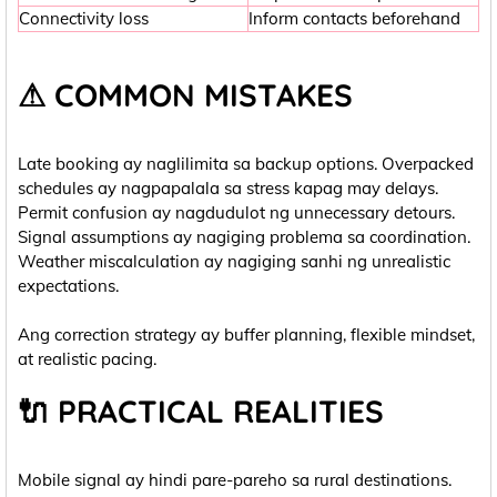
Connectivity loss
Inform contacts beforehand
⚠ COMMON MISTAKES
Late booking ay naglilimita sa backup options. Overpacked
schedules ay nagpapalala sa stress kapag may delays.
Permit confusion ay nagdudulot ng unnecessary detours.
Signal assumptions ay nagiging problema sa coordination.
Weather miscalculation ay nagiging sanhi ng unrealistic
expectations.
Ang correction strategy ay buffer planning, flexible mindset,
at realistic pacing.
🔌 PRACTICAL REALITIES
Mobile signal ay hindi pare-pareho sa rural destinations.