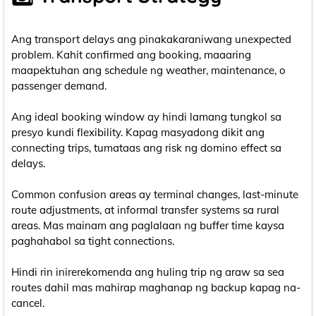
Ang transport delays ang pinakakaraniwang unexpected
problem. Kahit confirmed ang booking, maaaring
maapektuhan ang schedule ng weather, maintenance, o
passenger demand.
Ang ideal booking window ay hindi lamang tungkol sa
presyo kundi flexibility. Kapag masyadong dikit ang
connecting trips, tumataas ang risk ng domino effect sa
delays.
Common confusion areas ay terminal changes, last-minute
route adjustments, at informal transfer systems sa rural
areas. Mas mainam ang paglalaan ng buffer time kaysa
paghahabol sa tight connections.
Hindi rin inirerekomenda ang huling trip ng araw sa sea
routes dahil mas mahirap maghanap ng backup kapag na-
cancel.